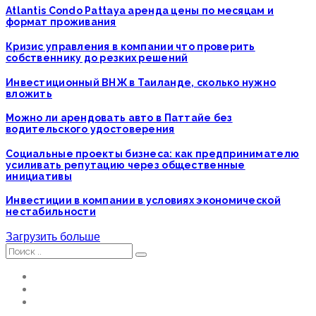
Atlantis Condo Pattaya аренда цены по месяцам и
формат проживания
Кризис управления в компании что проверить
собственнику до резких решений
Инвестиционный ВНЖ в Таиланде, сколько нужно
вложить
Можно ли арендовать авто в Паттайе без
водительского удостоверения
Социальные проекты бизнеса: как предпринимателю
усиливать репутацию через общественные
инициативы
Инвестиции в компании в условиях экономической
нестабильности
Загрузить больше