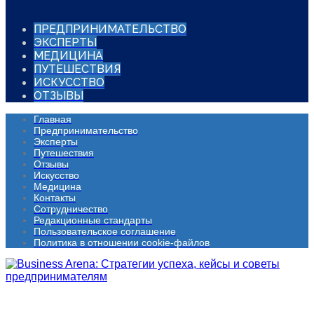
ПРЕДПРИНИМАТЕЛЬСТВО
ЭКСПЕРТЫ
МЕДИЦИНА
ПУТЕШЕСТВИЯ
ИСКУССТВО
ОТЗЫВЫ
Главная
Предпринимательство
Эксперты
Путешествия
Отзывы
Искусство
Медицина
Контакты
Сотрудничество
Редакционные стандарты
Пользовательское соглашение
Политика в отношении cookie-файлов