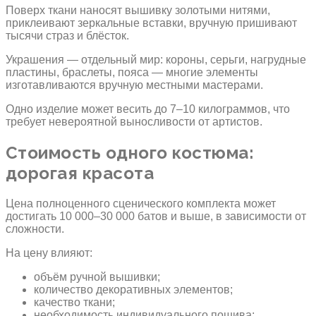
Поверх ткани наносят вышивку золотыми нитями,
приклеивают зеркальные вставки, вручную пришивают
тысячи страз и блёсток.
Украшения — отдельный мир: короны, серьги, нагрудные
пластины, браслеты, пояса — многие элементы
изготавливаются вручную местными мастерами.
Одно изделие может весить до 7–10 килограммов, что
требует невероятной выносливости от артистов.
Стоимость одного костюма:
дорогая красота
Цена полноценного сценического комплекта может
достигать 10 000–30 000 батов и выше, в зависимости от
сложности.
На цену влияют:
объём ручной вышивки;
количество декоративных элементов;
качество ткани;
необходимость индивидуального пошива;