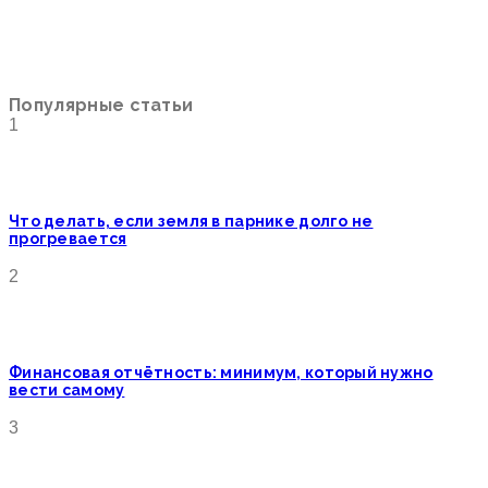
Популярные статьи
1
Что делать, если земля в парнике долго не
прогревается
2
Финансовая отчётность: минимум, который нужно
вести самому
3