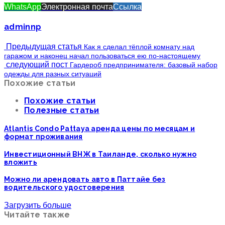
WhatsApp
Электронная почта
Ссылка
adminnp
Предыдущая статья
Как я сделал тёплой комнату над
гаражом и наконец начал пользоваться ею по-настоящему
следующий пост
Гардероб предпринимателя: базовый набор
одежды для разных ситуаций
Похожие статьи
Похожие статьи
Полезные статьи
Atlantis Condo Pattaya аренда цены по месяцам и
формат проживания
Инвестиционный ВНЖ в Таиланде, сколько нужно
вложить
Можно ли арендовать авто в Паттайе без
водительского удостоверения
Загрузить больше
Читайте также