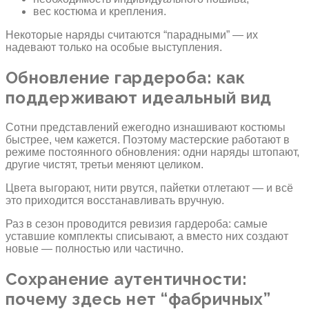
вес костюма и крепления.
Некоторые наряды считаются “парадными” — их
надевают только на особые выступления.
Обновление гардероба: как
поддерживают идеальный вид
Сотни представлений ежегодно изнашивают костюмы
быстрее, чем кажется. Поэтому мастерские работают в
режиме постоянного обновления: одни наряды штопают,
другие чистят, третьи меняют целиком.
Цвета выгорают, нити рвутся, пайетки отлетают — и всё
это приходится восстанавливать вручную.
Раз в сезон проводится ревизия гардероба: самые
уставшие комплекты списывают, а вместо них создают
новые — полностью или частично.
Сохранение аутентичности:
почему здесь нет “фабричных”