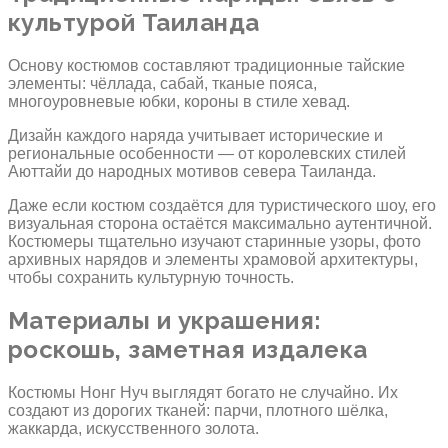
культурой Таиланда
Основу костюмов составляют традиционные тайские
элементы: чёллада, сабай, тканые пояса,
многоуровневые юбки, короны в стиле хевад.
Дизайн каждого наряда учитывает исторические и
региональные особенности — от королевских стилей
Аюттайи до народных мотивов севера Таиланда.
Даже если костюм создаётся для туристического шоу, его
визуальная сторона остаётся максимально аутентичной.
Костюмеры тщательно изучают старинные узоры, фото
архивных нарядов и элементы храмовой архитектуры,
чтобы сохранить культурную точность.
Материалы и украшения:
роскошь, заметная издалека
Костюмы Нонг Нуч выглядят богато не случайно. Их
создают из дорогих тканей: парчи, плотного шёлка,
жаккарда, искусственного золота.