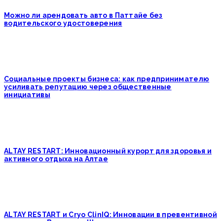
Можно ли арендовать авто в Паттайе без
водительского удостоверения
Социальные проекты бизнеса: как предпринимателю
усиливать репутацию через общественные
инициативы
ALTAY RESTART: Инновационный курорт для здоровья и
активного отдыха на Алтае
ALTAY RESTART и Cryo ClinIQ: Инновации в превентивной