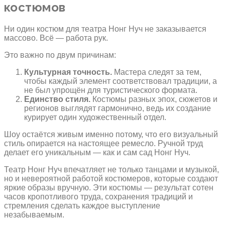
костюмов
Ни один костюм для театра Нонг Нуч не заказывается
массово. Всё — работа рук.
Это важно по двум причинам:
Культурная точность.
Мастера следят за тем,
чтобы каждый элемент соответствовал традиции, а
не был упрощён для туристического формата.
Единство стиля.
Костюмы разных эпох, сюжетов и
регионов выглядят гармонично, ведь их создание
курирует один художественный отдел.
Шоу остаётся живым именно потому, что его визуальный
стиль опирается на настоящее ремесло. Ручной труд
делает его уникальным — как и сам сад Нонг Нуч.
Театр Нонг Нуч впечатляет не только танцами и музыкой,
но и невероятной работой костюмеров, которые создают
яркие образы вручную. Эти костюмы — результат сотен
часов кропотливого труда, сохранения традиций и
стремления сделать каждое выступление
незабываемым.