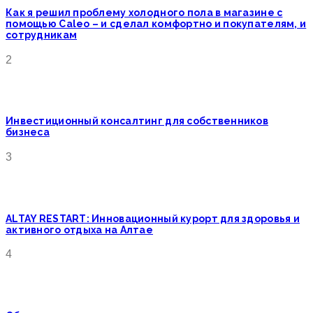
Как я решил проблему холодного пола в магазине с
помощью Caleo – и сделал комфортно и покупателям, и
сотрудникам
2
Инвестиционный консалтинг для собственников
бизнеса
3
ALTAY RESTART: Инновационный курорт для здоровья и
активного отдыха на Алтае
4