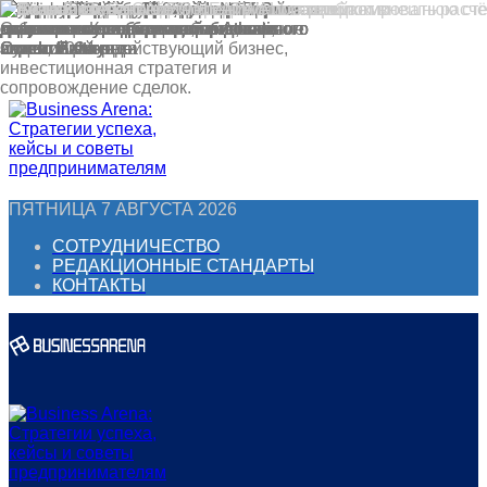
Перейти
к
контенту
ПЯТНИЦА 7 АВГУСТА 2026
СОТРУДНИЧЕСТВО
РЕДАКЦИОННЫЕ СТАНДАРТЫ
КОНТАКТЫ