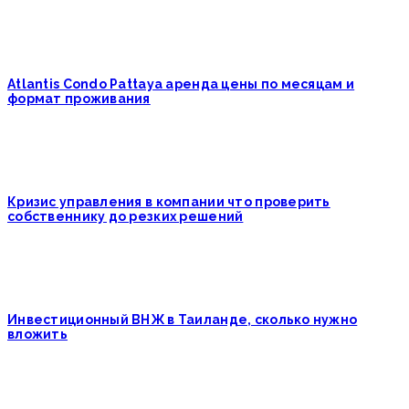
Atlantis Condo Pattaya аренда цены по месяцам и
формат проживания
Кризис управления в компании что проверить
собственнику до резких решений
Инвестиционный ВНЖ в Таиланде, сколько нужно
вложить