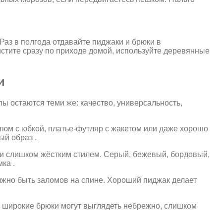
Раз в полгода отдавайте пиджаки и брюки в
истите сразу по приходе домой, используйте деревянные
и
ы остаются теми же: качество, универсальность,
стюм с юбкой, платье-футляр с жакетом или даже хорошо
ый образ .
ли слишком жёстким стилем. Серый, бежевый, бордовый,
ка .
олжно быть заломов на спине. Хороший пиджак делает
ом широкие брюки могут выглядеть небрежно, слишком