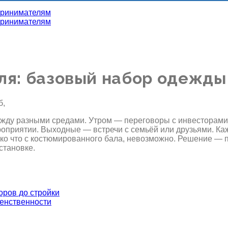
я: базовый набор одежды 
ду разными средами. Утром — переговоры с инвесторами 
приятии. Выходные — встречи с семьёй или друзьями. Кажд
лько что с костюмированного бала, невозможно. Решение —
становке.
оров до стройки
женственности