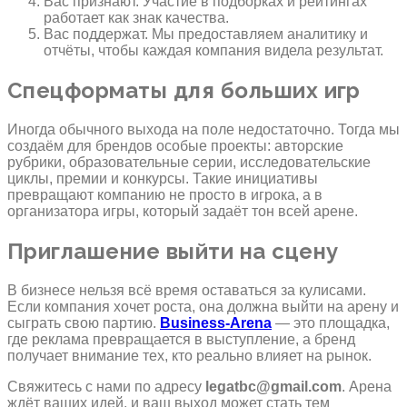
Вас признают. Участие в подборках и рейтингах
работает как знак качества.
Вас поддержат. Мы предоставляем аналитику и
отчёты, чтобы каждая компания видела результат.
Спецформаты для больших игр
Иногда обычного выхода на поле недостаточно. Тогда мы
создаём для брендов особые проекты: авторские
рубрики, образовательные серии, исследовательские
циклы, премии и конкурсы. Такие инициативы
превращают компанию не просто в игрока, а в
организатора игры, который задаёт тон всей арене.
Приглашение выйти на сцену
В бизнесе нельзя всё время оставаться за кулисами.
Если компания хочет роста, она должна выйти на арену и
сыграть свою партию.
Business-Arena
— это площадка,
где реклама превращается в выступление, а бренд
получает внимание тех, кто реально влияет на рынок.
Свяжитесь с нами по адресу
legatbc@gmail.com
. Арена
ждёт ваших идей, и ваш выход может стать тем