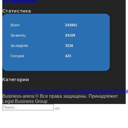
и стабильности
Статистика
Всего
243901
За месяц
24169
За неделю
3216
Сегодня
423
Категории
Предпринимательство
Эксперты
Путешествия
Бизнес
Отзы
Business-arena © Все права защищены. Принадлежит
Legat Business Group