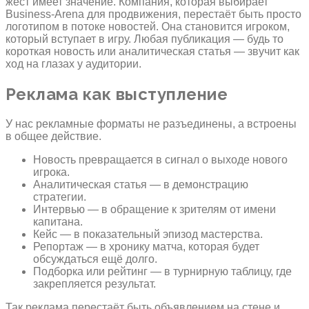
жест имеет значение. Компания, которая выбирает
Business-Arena для продвижения, перестаёт быть просто
логотипом в потоке новостей. Она становится игроком,
который вступает в игру. Любая публикация — будь то
короткая новость или аналитическая статья — звучит как
ход на глазах у аудитории.
Реклама как выступление
У нас рекламные форматы не разъединены, а встроены
в общее действие.
Новость превращается в сигнал о выходе нового
игрока.
Аналитическая статья — в демонстрацию
стратегии.
Интервью — в обращение к зрителям от имени
капитана.
Кейс — в показательный эпизод мастерства.
Репортаж — в хронику матча, которая будет
обсуждаться ещё долго.
Подборка или рейтинг — в турнирную таблицу, где
закрепляется результат.
Так реклама перестаёт быть объявлением на стене и