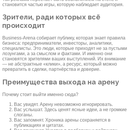
становится частью игры, которую наблюдает аудитория.
Зрители, ради которых всё
происходит
Business-Arena собирает публику, которая знает правила
бизнеса: предприниматели, инвесторы, аналитики,
специалисты. Это люди, которые приходят не за пустыми
лозунгами, а за смыслом и фактами. И именно они
становятся зрителями ваших выступлений. Их внимание
— не абстрактные «клики», а ресурс, который можно
превратить в сделки, партнёрства и доверие.
Преимущества выхода на арену
Почему стоит выйти именно сюда?
Вас увидят. Арену невозможно игнорировать.
Вас услышат. Здесь ценят ясные идеи, а не громкие
слоганы.
Вас запомнят. Хроника арены сохраняется в
публикациях и цитатах.