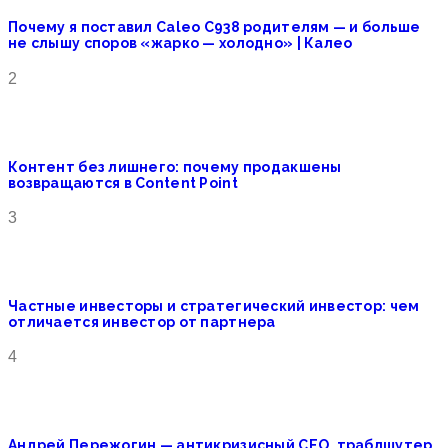
Почему я поставил Caleo C938 родителям — и больше
не слышу споров «жарко — холодно» | Калео
2
Контент без лишнего: почему продакшены
возвращаются в Content Point
3
Частные инвесторы и стратегический инвестор: чем
отличается инвестор от партнера
4
Андрей Пережогин — антикризисный CEO, траблшутер,