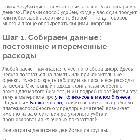
Точку безубыточности можно считать в штуках товара и в
деньгах. Первый способ удобен, когда у вас один продукт
или небольшой ассортимент. Второй — когда товаров
много и проще оперировать общими цифрами .
Шаг 1. Собираем данные:
постоянные и переменные
расходы
Любой расчёт начинается с честного сбора цифр. Здесь
нельзя полагаться на память или приблизительные
оценки. Нужно открыть таблицу и выписать все расходы
за месяц. Системный подход к финансам особенно
важен для малого бизнеса, и мы подробно разбирали эту
тему в материале про
учёт финансов в малом бизнесе
.
По данным
Банка России
, значительная часть проблем с
платёжеспособностью у предпринимателей возникает
именно из-за отсутствия регулярного учёта и
прогнозирования ключевых показателей.
Все затраты делятся на две большие группы.