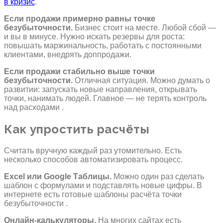
в кризис
.
Если продажи примерно равны точке
безубыточности.
Бизнес стоит на месте. Любой сбой —
и вы в минусе. Нужно искать резервы для роста:
повышать маржинальность, работать с постоянными
клиентами, внедрять доппродажи.
Если продажи стабильно выше точки
безубыточности.
Отличная ситуация. Можно думать о
развитии: запускать новые направления, открывать
точки, нанимать людей. Главное — не терять контроль
над расходами .
Как упростить расчёты
Считать вручную каждый раз утомительно. Есть
несколько способов автоматизировать процесс.
Excel или Google Таблицы.
Можно один раз сделать
шаблон с формулами и подставлять новые цифры. В
интернете есть готовые шаблоны расчёта точки
безубыточности .
Онлайн-калькуляторы.
На многих сайтах есть