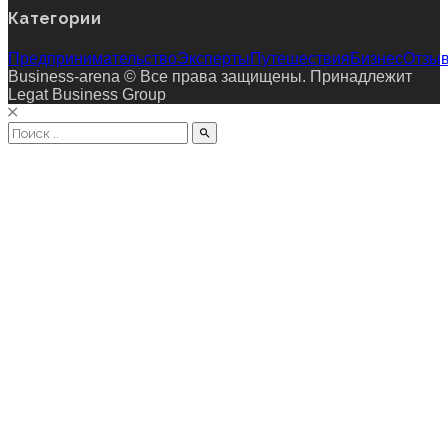
Категории
Предпринимательство
Эксперты
Путешествия
Бизнес
Отзы
Business-arena © Все права защищены. Принадлежит
Legat Business Group