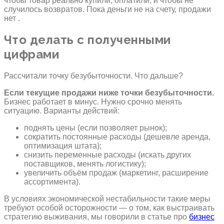
чтобы товар реально купили, оплатили, и чтобы не
случилось возвратов. Пока деньги не на счету, продажи
нет .
Что делать с полученными
цифрами
Рассчитали точку безубыточности. Что дальше?
Если текущие продажи ниже точки безубыточности.
Бизнес работает в минус. Нужно срочно менять
ситуацию. Варианты действий:
поднять цены (если позволяет рынок);
сократить постоянные расходы (дешевле аренда,
оптимизация штата);
снизить переменные расходы (искать других
поставщиков, менять логистику);
увеличить объём продаж (маркетинг, расширение
ассортимента).
В условиях экономической нестабильности такие меры
требуют особой осторожности — о том, как выстраивать
стратегию выживания, мы говорили в статье про
бизнес