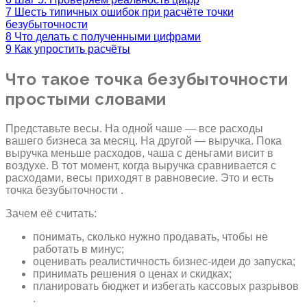
7
Шесть типичных ошибок при расчёте точки
безубыточности
8
Что делать с полученными цифрами
9
Как упростить расчёты
Что такое точка безубыточности
простыми словами
Представьте весы. На одной чаше — все расходы
вашего бизнеса за месяц. На другой — выручка. Пока
выручка меньше расходов, чаша с деньгами висит в
воздухе. В тот момент, когда выручка сравнивается с
расходами, весы приходят в равновесие. Это и есть
точка безубыточности .
Зачем её считать:
понимать, сколько нужно продавать, чтобы не
работать в минус;
оценивать реалистичность бизнес-идеи до запуска;
принимать решения о ценах и скидках;
планировать бюджет и избегать кассовых разрывов
.