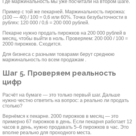
Где маржинальность мы уже посчитали на втором шаге.
Пример с той же пекарней. Маржинальность пирожка:
(100 — 40) / 100 = 0,6 или 60%. Точка безубыточности в
рублях: 120 000 / 0,6 = 200 000 рублей.
Пекарне нужно продать пирожков на 200 000 рублей в
месяц, чтобы выйти в ноль. Проверяем: 200 000 / 100 =
2000 пирожков. Сходится.
Для бизнеса с разными товарами берут среднюю
маржинальность по всем продажам .
Шаг 5. Проверяем реальность
цифр
Расчёт на бумаге — это только первый шаг. Дальше
нужно честно ответить на вопрос: а реально ли продать
столько?
Вернёмся к пекарне. 2000 пирожков в месяц — это
примерно 67 пирожков в день. Если пекарня работает 12
часов в день, нужно продавать 5–6 пирожков в час. Это
вполне реально для проходного места.