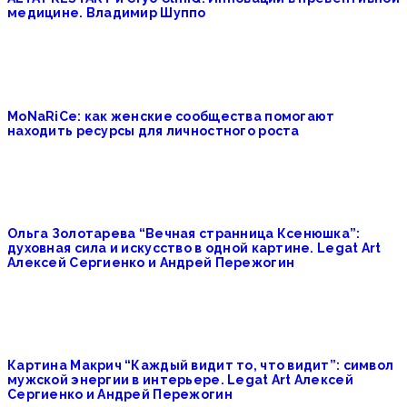
медицине. Владимир Шуппо
MoNaRiCe: как женские сообщества помогают
находить ресурсы для личностного роста
Ольга Золотарева “Вечная странница Ксенюшка”:
духовная сила и искусство в одной картине. Legat Art
Алексей Сергиенко и Андрей Пережогин
Картина Макрич “Каждый видит то, что видит”: символ
мужской энергии в интерьере. Legat Art Алексей
Сергиенко и Андрей Пережогин