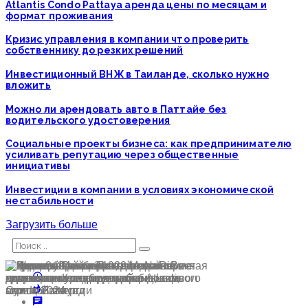
Atlantis Condo Pattaya аренда цены по месяцам и
формат проживания
Кризис управления в компании что проверить
собственнику до резких решений
Инвестиционный ВНЖ в Таиланде, сколько нужно
вложить
Можно ли арендовать авто в Паттайе без
водительского удостоверения
Социальные проекты бизнеса: как предпринимателю
усиливать репутацию через общественные
инициативы
Инвестиции в компании в условиях экономической
нестабильности
Загрузить больше