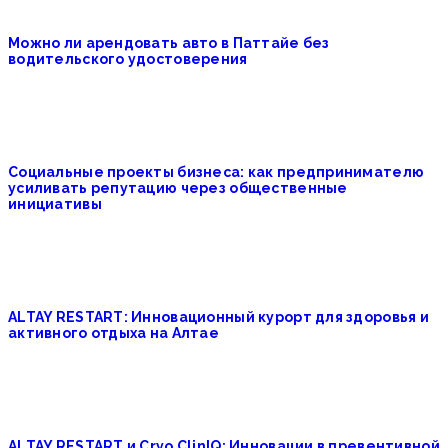
Можно ли арендовать авто в Паттайе без
водительского удостоверения
Социальные проекты бизнеса: как предпринимателю
усиливать репутацию через общественные
инициативы
ALTAY RESTART: Инновационный курорт для здоровья и
активного отдыха на Алтае
ALTAY RESTART и Cryo ClinIQ: Инновации в превентивной