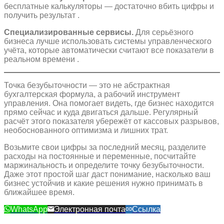
бесплатные калькуляторы — достаточно вбить цифры и
получить результат .
Специализированные сервисы.
Для серьёзного
бизнеса лучше использовать системы управленческого
учёта, которые автоматически считают все показатели в
реальном времени .
Точка безубыточности — это не абстрактная
бухгалтерская формула, а рабочий инструмент
управления. Она помогает видеть, где бизнес находится
прямо сейчас и куда двигаться дальше. Регулярный
расчёт этого показателя убережёт от кассовых разрывов,
необоснованного оптимизма и лишних трат.
Возьмите свои цифры за последний месяц, разделите
расходы на постоянные и переменные, посчитайте
маржинальность и определите точку безубыточности.
Даже этот простой шаг даст понимание, насколько ваш
бизнес устойчив и какие решения нужно принимать в
ближайшее время.
WhatsApp
Электронная почта
Ссылка