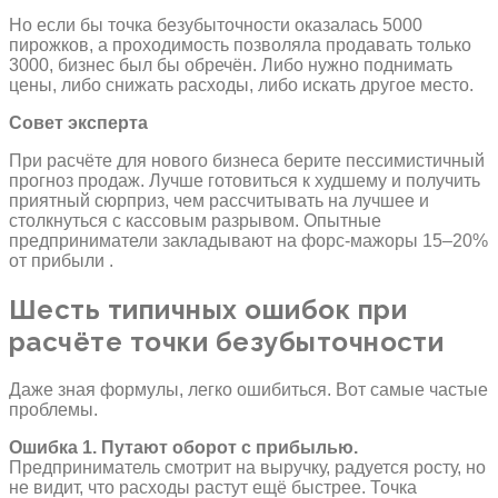
Но если бы точка безубыточности оказалась 5000
пирожков, а проходимость позволяла продавать только
3000, бизнес был бы обречён. Либо нужно поднимать
цены, либо снижать расходы, либо искать другое место.
Совет эксперта
При расчёте для нового бизнеса берите пессимистичный
прогноз продаж. Лучше готовиться к худшему и получить
приятный сюрприз, чем рассчитывать на лучшее и
столкнуться с кассовым разрывом. Опытные
предприниматели закладывают на форс-мажоры 15–20%
от прибыли .
Шесть типичных ошибок при
расчёте точки безубыточности
Даже зная формулы, легко ошибиться. Вот самые частые
проблемы.
Ошибка 1. Путают оборот с прибылью.
Предприниматель смотрит на выручку, радуется росту, но
не видит, что расходы растут ещё быстрее. Точка