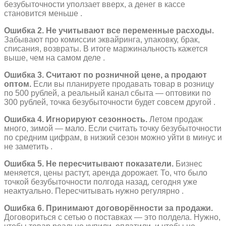
безубыточности уползает вверх, а денег в кассе
становится меньше .
Ошибка 2. Не учитывают все переменные расходы.
Забывают про комиссии эквайринга, упаковку, брак,
списания, возвраты. В итоге маржинальность кажется
выше, чем на самом деле .
Ошибка 3. Считают по розничной цене, а продают
оптом.
Если вы планируете продавать товар в розницу
по 500 рублей, а реальный канал сбыта — оптовики по
300 рублей, точка безубыточности будет совсем другой .
Ошибка 4. Игнорируют сезонность.
Летом продаж
много, зимой — мало. Если считать точку безубыточности
по средним цифрам, в низкий сезон можно уйти в минус и
не заметить .
Ошибка 5. Не пересчитывают показатели.
Бизнес
меняется, цены растут, аренда дорожает. То, что было
точкой безубыточности полгода назад, сегодня уже
неактуально. Пересчитывать нужно регулярно .
Ошибка 6. Принимают договорённости за продажи.
Договориться с сетью о поставках — это полдела. Нужно,