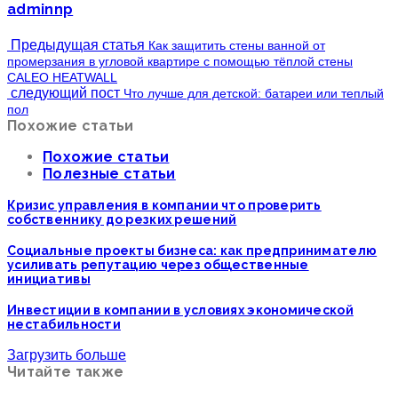
adminnp
Предыдущая статья
Как защитить стены ванной от
промерзания в угловой квартире с помощью тёплой стены
CALEO HEATWALL
следующий пост
Что лучше для детской: батареи или теплый
пол
Похожие статьи
Похожие статьи
Полезные статьи
Кризис управления в компании что проверить
собственнику до резких решений
Социальные проекты бизнеса: как предпринимателю
усиливать репутацию через общественные
инициативы
Инвестиции в компании в условиях экономической
нестабильности
Загрузить больше
Читайте также