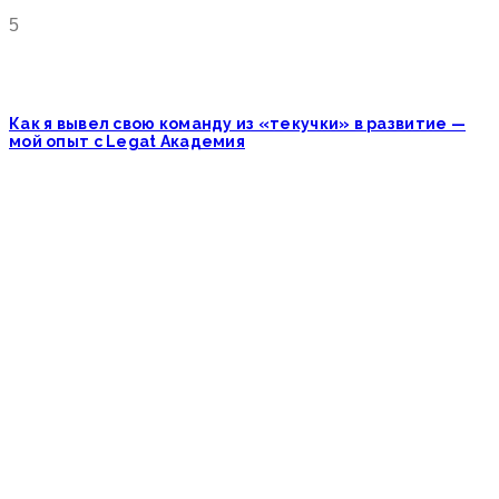
5
Как я вывел свою команду из «текучки» в развитие —
мой опыт с Legat Академия