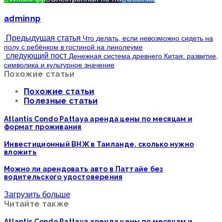
adminnp
Предыдущая статья
Что делать, если невозможно сидеть на
полу с ребёнком в гостиной на линолеуме
следующий пост
Денежная система древнего Китая: развитие,
символика и культурное значение
Похожие статьи
Похожие статьи
Полезные статьи
Atlantis Condo Pattaya аренда цены по месяцам и
формат проживания
Инвестиционный ВНЖ в Таиланде, сколько нужно
вложить
Можно ли арендовать авто в Паттайе без
водительского удостоверения
Загрузить больше
Читайте также
Atlantis Condo Pattaya аренда цены по месяцам и