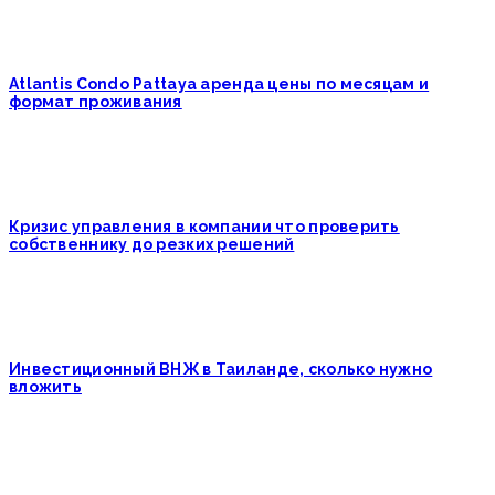
Atlantis Condo Pattaya аренда цены по месяцам и
формат проживания
Кризис управления в компании что проверить
собственнику до резких решений
Инвестиционный ВНЖ в Таиланде, сколько нужно
вложить