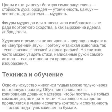
Цветы и птицы несут богатую символику: слива —
стойкость духа, орхидея — утончённость, бамбук —
честность, хризантема — мудрость.
Фигуры мудрецов или отшельников изображались не
ради портретного сходства, а как выражение идеала
добродетели.
Художник стремился не копировать природу, а выразить
её «внутренний звук». Поэтому китайская живопись так
тесно связана с поэзией и каллиграфией. На свитках
часто можно увидеть стихи, написанные рукой самого
автора — слова становятся продолжением
изображения.
Техника и обучение
Освоить искусство живописи тушью можно только через
постоянную практику. Обучение начинается с
копирования древних мастеров, чтобы постичь не только
композицию, но и ритм кисти. Настоящее мастерство
проявляется в умении сочетать контроль и спонтанность
— только тогда тушь оживает на бумаге.