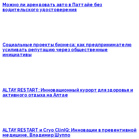
Можно ли арендовать авто в Паттайе без
водительского удостоверения
Социальные проекты бизнеса: как предпринимателю
усиливать репутацию через общественные
инициативы
ALTAY RESTART: Инновационный курорт для здоровья и
активного отдыха на Алтае
ALTAY RESTART и Cryo ClinIQ: Инновации в превентивной
медицине. Владимир Шуппо