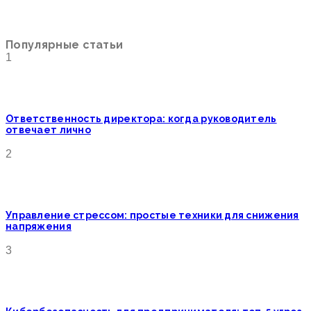
Популярные статьи
1
Ответственность директора: когда руководитель
отвечает лично
2
Управление стрессом: простые техники для снижения
напряжения
3