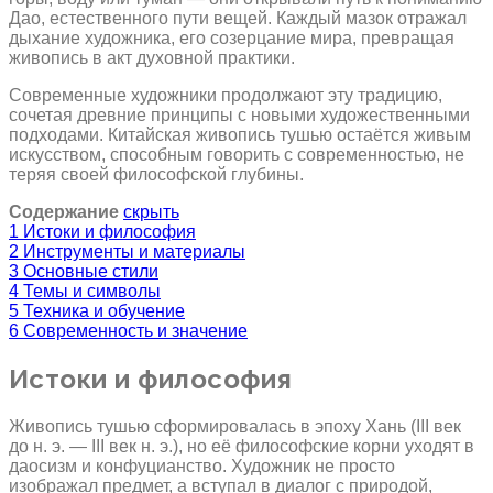
Дао, естественного пути вещей. Каждый мазок отражал
дыхание художника, его созерцание мира, превращая
живопись в акт духовной практики.
Современные художники продолжают эту традицию,
сочетая древние принципы с новыми художественными
подходами. Китайская живопись тушью остаётся живым
искусством, способным говорить с современностью, не
теряя своей философской глубины.
Содержание
скрыть
1
Истоки и философия
2
Инструменты и материалы
3
Основные стили
4
Темы и символы
5
Техника и обучение
6
Современность и значение
Истоки и философия
Живопись тушью сформировалась в эпоху Хань (III век
до н. э. — III век н. э.), но её философские корни уходят в
даосизм и конфуцианство. Художник не просто
изображал предмет, а вступал в диалог с природой,