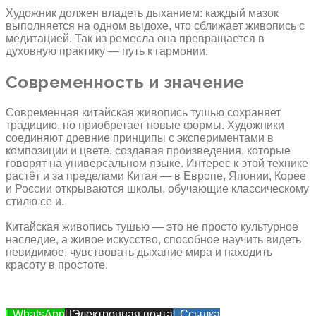
Художник должен владеть дыханием: каждый мазок
выполняется на одном выдохе, что сближает живопись с
медитацией. Так из ремесла она превращается в
духовную практику — путь к гармонии.
Современность и значение
Современная китайская живопись тушью сохраняет
традицию, но приобретает новые формы. Художники
соединяют древние принципы с экспериментами в
композиции и цвете, создавая произведения, которые
говорят на универсальном языке. Интерес к этой технике
растёт и за пределами Китая — в Европе, Японии, Корее
и России открываются школы, обучающие классическому
стилю се и.
Китайская живопись тушью — это не просто культурное
наследие, а живое искусство, способное научить видеть
невидимое, чувствовать дыхание мира и находить
красоту в простоте.
WhatsApp
Электронная почта
Ссылка