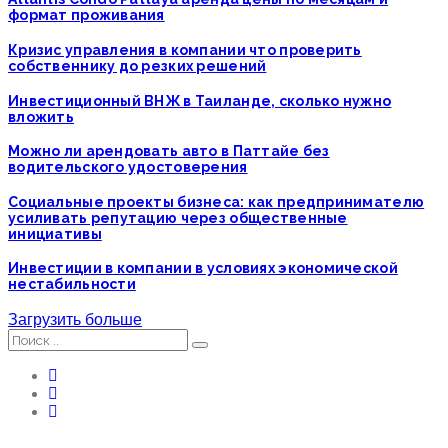
формат проживания
Кризис управления в компании что проверить
собственнику до резких решений
Инвестиционный ВНЖ в Таиланде, сколько нужно
вложить
Можно ли арендовать авто в Паттайе без
водительского удостоверения
Социальные проекты бизнеса: как предпринимателю
усиливать репутацию через общественные
инициативы
Инвестиции в компании в условиях экономической
нестабильности
Загрузить больше