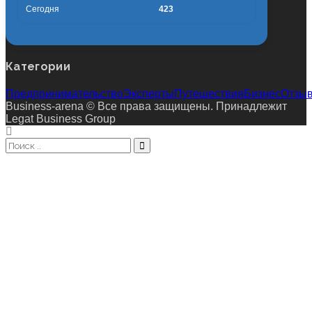
Сегодня
423
Категории
Предпринимательство
Эксперты
Путешествия
Бизнес
Отзы
Business-arena © Все права защищены. Принадлежит
Legat Business Group