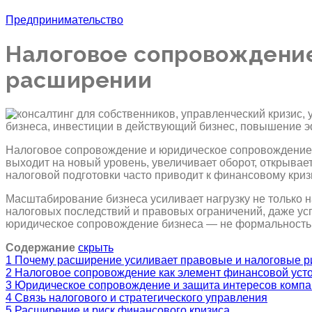
Предпринимательство
Налоговое сопровождени
расширении
Налоговое сопровождение и юридическое сопровождение 
выходит на новый уровень, увеличивает оборот, открывае
налоговой подготовки часто приводит к финансовому кри
Масштабирование бизнеса усиливает нагрузку не только н
налоговых последствий и правовых ограничений, даже ус
юридическое сопровождение бизнеса — не формальность, 
Содержание
скрыть
1
Почему расширение усиливает правовые и налоговые р
2
Налоговое сопровождение как элемент финансовой уст
3
Юридическое сопровождение и защита интересов комп
4
Связь налогового и стратегического управления
5
Расширение и риск финансового кризиса