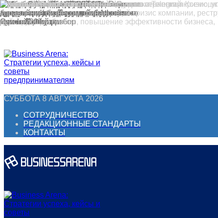
Перейти
к
контенту
СУББОТА 8 АВГУСТА 2026
СОТРУДНИЧЕСТВО
РЕДАКЦИОННЫЕ СТАНДАРТЫ
КОНТАКТЫ