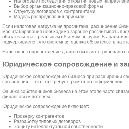
Налоговые последствия открытия новых направлен
Выбор организационно-правовой формы
Структуру договоров с контрагентами
Модель распределения прибыли
Если налоговая нагрузка не просчитана, расширение бизн
масштабирования необходимо заранее рассчитывать пред
обязательства с реальным объемом выручки. В аналитич
подчеркивается, что системная оценка обязательств на э
Налоговое сопровождение должно быть интегрировано в 
Юридическое сопровождение и за
Юридическое сопровождение бизнеса при расширении свя
соглашения — все это требует грамотного оформления.
Ошибки собственников бизнеса на этом этапе часто связ
финансовым потерям.
Юридическое сопровождение включает:
Проверку контрагентов
Разработку типовых договоров
Защиту интеллектуальной собственности