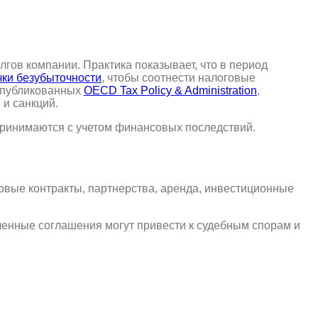
гов компании. Практика показывает, что в период
чки безубыточности
, чтобы соотнести налоговые
 опубликованных
OECD Tax Policy & Administration
,
 и санкций.
ринимаются с учетом финансовых последствий.
вые контракты, партнерства, аренда, инвестиционные
ленные соглашения могут привести к судебным спорам и