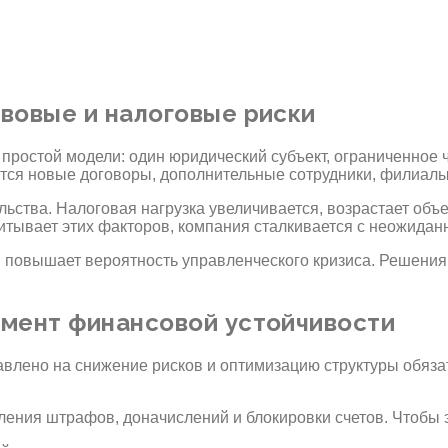
вовые и налоговые риски
 простой модели: один юридический субъект, ограниченное 
тся новые договоры, дополнительные сотрудники, филиалы
ьства. Налоговая нагрузка увеличивается, возрастает объ
читывает этих факторов, компания сталкивается с неожида
 повышает вероятность управленческого кризиса. Решения 
мент финансовой устойчивости
ено на снижение рисков и оптимизацию структуры обязате
ения штрафов, доначислений и блокировки счетов. Чтобы э