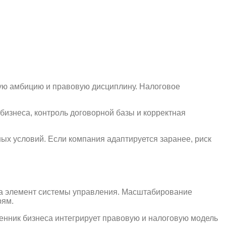
кую амбицию и правовую дисциплину. Налоговое
бизнеса, контроль договорной базы и корректная
х условий. Если компания адаптируется заранее, риск
 а элемент системы управления. Масштабирование
рям.
венник бизнеса интегрирует правовую и налоговую модель