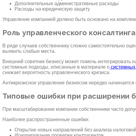
Дополнительные административные расходы
Расходы на юридическую защиту
Управление компанией должно быть основано на комплек
Роль управленческого консалтинг
В ряде случаев собственнику сложно самостоятельно оцен
выявить слабые места.
Внешний советник бизнесу может помочь интегрировать н
системные подходы, описанные в материале о
системных 
снижает вероятность управленческого кризиса.
Антикризисное управление бизнесом нередко начинается
Типовые ошибки при расширении 
При масштабировании компании собственники часто допус
Наиболее распространенные ошибки:
Открытие новых направлений без анализа налогово
Игнорирование проверки контрагентов