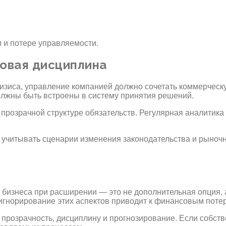
 и потере управляемости.
вовая дисциплина
кризиса, управление компанией должно сочетать коммерчес
лжны быть встроены в систему принятия решений.
розрачной структуре обязательств. Регулярная аналитика 
учитывать сценарии изменения законодательства и рыночны
бизнеса при расширении — это не дополнительная опция,
 игнорирование этих аспектов приводит к финансовым поте
прозрачность, дисциплину и прогнозирование. Если собст