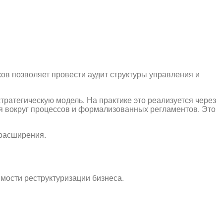
ов позволяет провести аудит структуры управления и
ратегическую модель. На практике это реализуется через
ся вокруг процессов и формализованных регламентов. Это
 расширения.
мости реструктуризации бизнеса.