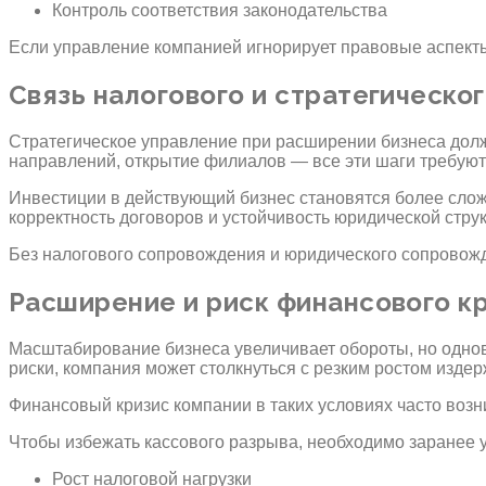
Контроль соответствия законодательства
Если управление компанией игнорирует правовые аспекты
Связь налогового и стратегическо
Стратегическое управление при расширении бизнеса должн
направлений, открытие филиалов — все эти шаги требуют
Инвестиции в действующий бизнес становятся более слож
корректность договоров и устойчивость юридической стру
Без налогового сопровождения и юридического сопровож
Расширение и риск финансового к
Масштабирование бизнеса увеличивает обороты, но одно
риски, компания может столкнуться с резким ростом издер
Финансовый кризис компании в таких условиях часто возн
Чтобы избежать кассового разрыва, необходимо заранее 
Рост налоговой нагрузки