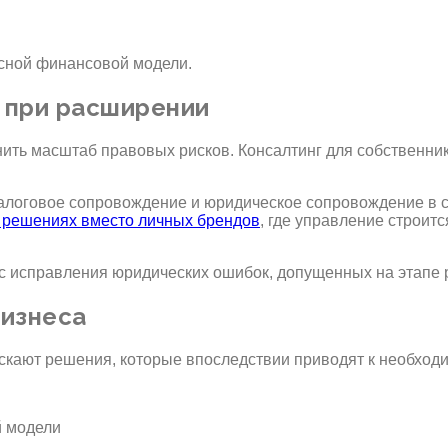
сной финансовой модели.
а при расширении
ить масштаб правовых рисков. Консалтинг для собственник
алоговое сопровождение и юридическое сопровождение в ст
решениях вместо личных брендов
, где управление строит
 с исправления юридических ошибок, допущенных на этапе
бизнеса
кают решения, которые впоследствии приводят к необходи
й модели