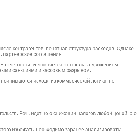
число контрагентов, понятная структура расходов. Однако
, партнерские соглашения.
ем отчетности, усложняется контроль за движением
нными санкциями и кассовым разрывом.
принимаются исходя из коммерческой логики, но
льств. Речь идет не о снижении налогов любой ценой, а о
того избежать, необходимо заранее анализировать: