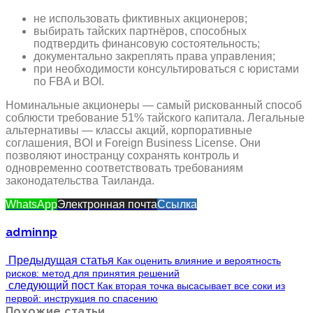
не использовать фиктивных акционеров;
выбирать тайских партнёров, способных
подтвердить финансовую состоятельность;
документально закреплять права управления;
при необходимости консультироваться с юристами
по FBA и BOI.
Номинальные акционеры — самый рискованный способ
соблюсти требование 51% тайского капитала. Легальные
альтернативы — классы акций, корпоративные
соглашения, BOI и Foreign Business License. Они
позволяют иностранцу сохранять контроль и
одновременно соответствовать требованиям
законодательства Таиланда.
WhatsApp
Электронная почта
Ссылка
adminnp
Предыдущая статья
Как оценить влияние и вероятность
рисков: метод для принятия решений
следующий пост
Как вторая точка высасывает все соки из
первой: инструкция по спасению
Похожие статьи