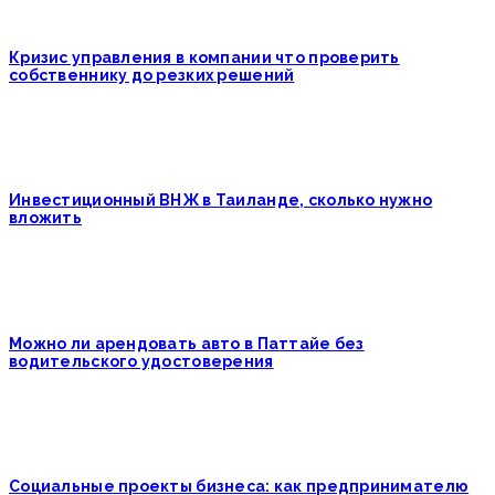
Кризис управления в компании что проверить
собственнику до резких решений
Инвестиционный ВНЖ в Таиланде, сколько нужно
вложить
Можно ли арендовать авто в Паттайе без
водительского удостоверения
Социальные проекты бизнеса: как предпринимателю