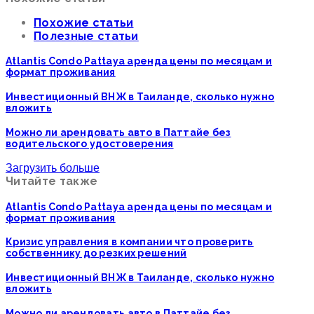
Похожие статьи
Полезные статьи
Atlantis Condo Pattaya аренда цены по месяцам и
формат проживания
Инвестиционный ВНЖ в Таиланде, сколько нужно
вложить
Можно ли арендовать авто в Паттайе без
водительского удостоверения
Загрузить больше
Читайте также
Atlantis Condo Pattaya аренда цены по месяцам и
формат проживания
Кризис управления в компании что проверить
собственнику до резких решений
Инвестиционный ВНЖ в Таиланде, сколько нужно
вложить
Можно ли арендовать авто в Паттайе без