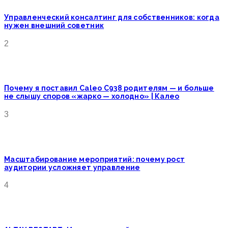
Управленческий консалтинг для собственников: когда
нужен внешний советник
2
Почему я поставил Caleo C938 родителям — и больше
не слышу споров «жарко — холодно» | Калео
3
Масштабирование мероприятий: почему рост
аудитории усложняет управление
4