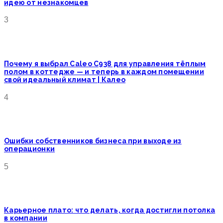
идею от незнакомцев
3
Почему я выбрал Caleo C938 для управления тёплым
полом в коттедже — и теперь в каждом помещении
свой идеальный климат | Калео
4
Ошибки собственников бизнеса при выходе из
операционки
5
Карьерное плато: что делать, когда достигли потолка
в компании