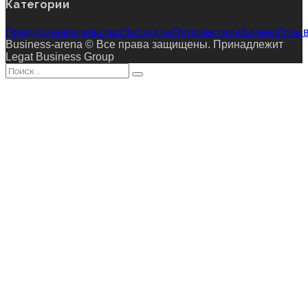
Категории
Предпринимательство
Эксперты
Путешествия
Бизнес
Отзы
Business-arena © Все права защищены. Принадлежит
Legat Business Group