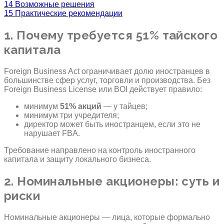
14
Возможные решения
15
Практические рекомендации
1. Почему требуется 51% тайского
капитала
Foreign Business Act ограничивает долю иностранцев в
большинстве сфер услуг, торговли и производства. Без
Foreign Business License или BOI действует правило:
минимум
51% акций
— у тайцев;
минимум три учредителя;
директор может быть иностранцем, если это не
нарушает FBA.
Требование направлено на контроль иностранного
капитала и защиту локального бизнеса.
2. Номинальные акционеры: суть и
риски
Номинальные акционеры — лица, которые формально