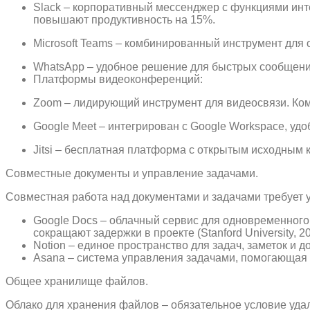
Slack – корпоративный мессенджер с функциями интег
повышают продуктивность на 15%.
Microsoft Teams – комбинированный инструмент для 
WhatsApp – удобное решение для быстрых сообщений
Платформы видеоконференций:
Zoom – лидирующий инструмент для видеосвязи. Ком
Google Meet – интегрирован с Google Workspace, уд
Jitsi – бесплатная платформа с открытым исходным 
Совместные документы и управление задачами.
Совместная работа над документами и задачами требует 
Google Docs – облачный сервис для одновременного
сокращают задержки в проекте (Stanford University, 20
Notion – единое пространство для задач, заметок и 
Asana – система управления задачами, помогающая 
Общее хранилище файлов.
Облако для хранения файлов – обязательное условие уда