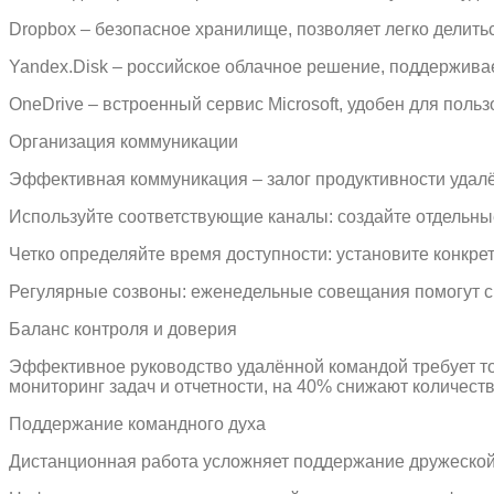
Dropbox – безопасное хранилище, позволяет легко делить
Yandex.Disk – российское облачное решение, поддержива
OneDrive – встроенный сервис Microsoft, удобен для поль
Организация коммуникации
Эффективная коммуникация – залог продуктивности удалё
Используйте соответствующие каналы: создайте отдельные
Четко определяйте время доступности: установите конкрет
Регулярные созвоны: еженедельные совещания помогут си
Баланс контроля и доверия
Эффективное руководство удалённой командой требует т
мониторинг задач и отчетности, на 40% снижают количеств
Поддержание командного духа
Дистанционная работа усложняет поддержание дружеской