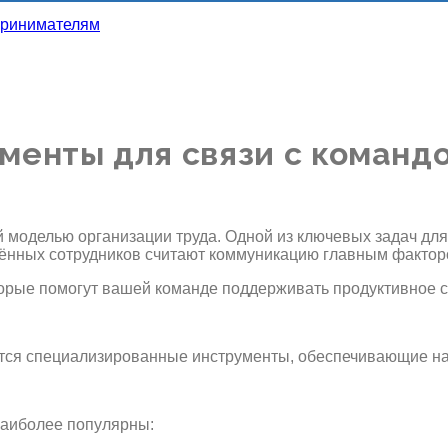
менты для связи с команд
 моделью организации труда. Одной из ключевых задач дл
нных сотрудников считают коммуникацию главным фактором у
торые помогут вашей команде поддерживать продуктивное с
тся специализированные инструменты, обеспечивающие на
Наиболее популярны: