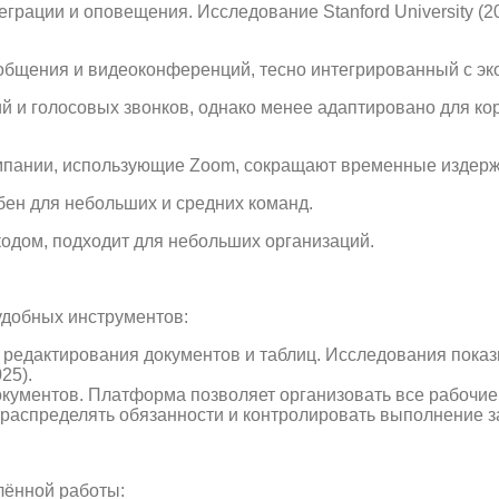
рации и оповещения. Исследование Stanford University (20
общения и видеоконференций, тесно интегрированный с эко
 и голосовых звонков, однако менее адаптировано для ко
пании, использующие Zoom, сокращают временные издержки 
обен для небольших и средних команд.
кодом, подходит для небольших организаций.
удобных инструментов:
 редактирования документов и таблиц. Исследования показ
25).
документов. Платформа позволяет организовать все рабочие
распределять обязанности и контролировать выполнение з
лённой работы: