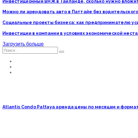
Инвестиционный ВНЖ в Таиланде, сколько нужно вложи
Можно ли арендовать авто в Паттайе без водительског
Социальные проекты бизнеса: как предпринимателю у
Инвестиции в компании в условиях экономической нест
Загрузить больше
Atlantis Condo Pattaya аренда цены по месяцам и форм