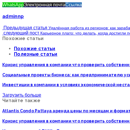
WhatsApp
Электронная почта
Ссылка
adminnp
Предыдущая статья
Удалённая работа из регионов: как зараб
следующий пост
Карьерное плато: что делать, когда достигли 
Похожие статьи
Похожие статьи
Полезные статьи
Кризис управления в компании что проверить собственн
Социальные проекты бизнеса: как предпринимателю у
Инвестиции в компании в условиях экономической нест
Загрузить больше
Читайте также
Atlantis Condo Pattaya аренда цены по месяцам и форм
Кризис управления в компании что проверить собственн