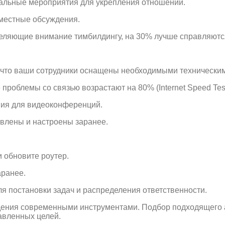
альные мероприятия для укрепления отношений.
вместные обсуждения.
 уделяющие внимание тимбилдингу, на 30% лучше справляютс
, что ваши сотрудники оснащены необходимыми технически
проблемы со связью возрастают на 80% (Internet Speed Test
ния для видеоконференций.
влены и настроены заранее.
 обновите роутер.
аранее.
я постановки задач и распределения ответственности.
адения современными инструментами. Подбор подходящего 
авленных целей.