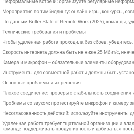
Неформальные встречи: организуйте регулярные неформ
Мероприятия по тимбилдингу: онлайн-игры, конкурсы, со
По данным Buffer State of Remote Work (2025), команды,
Технические требования и проблемы
Чтобы удалённая работа проходила без сбоев, убедитесь
Скорость интернета должна быть не ниже 25 Мбит/с, иначе 
Камера и микрофон – обязательные элементы оборудова
Инструменты для совместной работы должны быть устано
Основные проблемы и их решения:
Плохое соединение: проверьте стабильность соединения и
Проблемы со звуком: протестируйте микрофон и камеру з
Несогласованность действий: используйте инструменты дл
Удалённая работа требует тщательной организации и вл
команде поддерживать продуктивность и добиваться пост