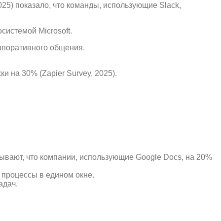
25) показало, что команды, использующие Slack,
системой Microsoft.
рпоративного общения.
на 30% (Zapier Survey, 2025).
ывают, что компании, использующие Google Docs, на 20%
 процессы в едином окне.
адач.