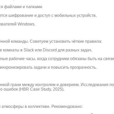
ся файлами и папками.
ется шифрование и доступ с мобильных устройств.
зователей Windows.
нной команды. Советуем установить чёткие правила:
 комнаты в Slack или Discord для разных задач.
ные рабочие часы, когда сотрудники обязаны быть на связи
нхронизировать задачи и повысить прозрачность.
онкой грани между контролем и доверием. Исследования п
о ошибок (HBR Case Study, 2025).
 атмосферы в коллективе. Рекомендовано: