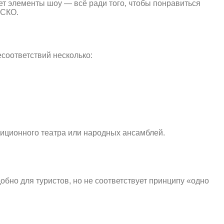
ет элементы шоу — всё ради того, чтобы понравиться
ЕСКО.
соответствий несколько:
.
иционного театра или народных ансамблей.
обно для туристов, но не соответствует принципу «одно