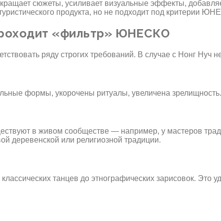
сокращает сюжеты, усиливает визуальные эффекты, добавля
туристического продукта, но не подходит под критерии ЮН
 проходит «фильтр» ЮНЕСКО
ствовать ряду строгих требований. В случае с Нонг Нуч не
льные формы, укорочены ритуалы, увеличена зрелищность
ствуют в живом сообществе — например, у мастеров трад
вой деревенской или религиозной традиции.
классических танцев до этнографических зарисовок. Это уд