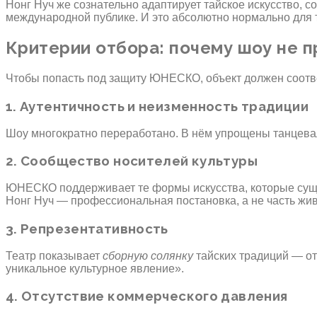
Нонг Нуч же сознательно адаптирует тайское искусство, 
международной публике. И это абсолютно нормально для 
Критерии отбора: почему шоу не
Чтобы попасть под защиту ЮНЕСКО, объект должен соответ
1. Аутентичность и неизменность традиции
Шоу многократно переработано. В нём упрощены танцева
2. Сообщество носителей культуры
ЮНЕСКО поддерживает те формы искусства, которые суще
Нонг Нуч — профессиональная постановка, а не часть жи
3. Репрезентативность
Театр показывает
сборную солянку
тайских традиций — от 
уникальное культурное явление».
4. Отсутствие коммерческого давления