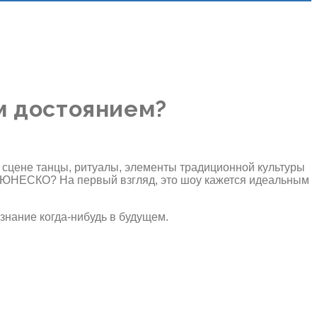
м достоянием?
о сцене танцы, ритуалы, элементы традиционной культуры
я ЮНЕСКО? На первый взгляд, это шоу кажется идеальным
изнание когда-нибудь в будущем.