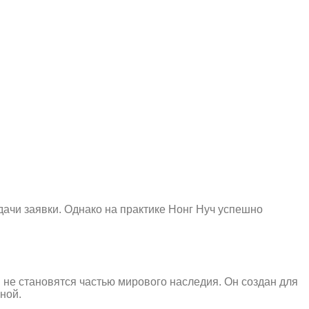
дачи заявки. Однако на практике Нонг Нуч успешно
 не становятся частью мирового наследия. Он создан для
ной.