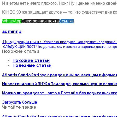
И в этом нет ничего плохого. Нонг Нуч ценен именно своей
ЮНЕСКО же защищает другое — то, что существует вне ко
WhatsApp
Электронная почта
Ссылка
adminnp
Предыдущая статья
Упаковка продукта: как сделать предлож
следующий пост
Что делать, если земля в парнике долго не пр
Похожие статьи
Похожие статьи
Полезные статьи
Atlantis Condo Pattaya аренда цены по месяцам и форм
Инвестиционный ВНЖ в Таиланде, сколько нужно вложи
Можно ли арендовать авто в Паттайе без водительског
Загрузить больше
Читайте также
Atlantis Condo Pattaya аренда цены по месяцам и форм