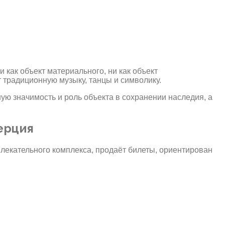
как объект материального, ни как объект
т традиционную музыку, танцы и символику.
ю значимость и роль объекта в сохранении наследия, а
ерция
влекательного комплекса, продаёт билеты, ориентирован