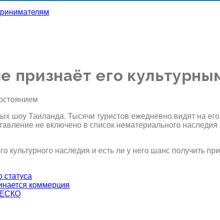
не признаёт его культурны
ных шоу Таиланда. Тысячи туристов ежедневно видят на ег
ставление не включено в список нематериального наследи
о культурного наследия и есть ли у него шанс получить пр
о статуса
чинается коммерция
НЕСКО