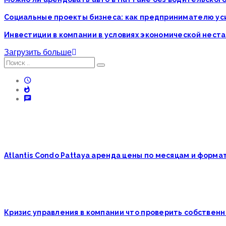
Социальные проекты бизнеса: как предпринимателю у
Инвестиции в компании в условиях экономической нест
Загрузить больше
Atlantis Condo Pattaya аренда цены по месяцам и форм
Кризис управления в компании что проверить собственн