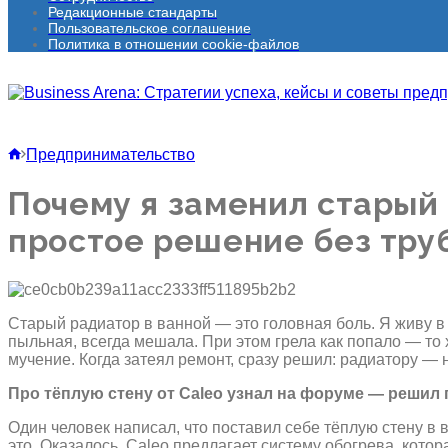
Редакционные стандарты
Пользовательское соглашение
Политика в отношении cookie-файлов
Предпринимательство
Почему я заменил старый 
простое решение без труб
Старый радиатор в ванной — это головная боль. Я живу в 
пыльная, всегда мешала. При этом грела как попало — то
мучение. Когда затеял ремонт, сразу решил: радиатору — 
Про тёплую стену от Caleo узнал на форуме — решил
Один человек написал, что поставил себе тёплую стену в
это. Оказалось, Caleo предлагает систему обогрева, кото