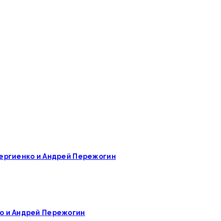
 Сергиенко и Андрей Пережогин
ко и Андрей Пережогин