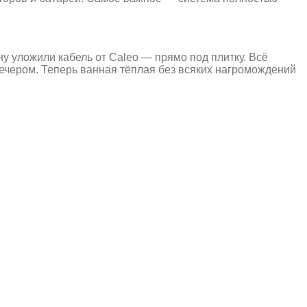
у уложили кабель от Caleo — прямо под плитку. Всё
вечером. Теперь ванная тёплая без всяких нагромождений