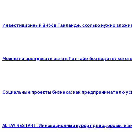
Инвестиционный ВНЖ в Таиланде, сколько нужно вложи
Можно ли арендовать авто в Паттайе без водительског
Социальные проекты бизнеса: как предпринимателю у
ALTAY RESTART: Инновационный курорт для здоровья и а