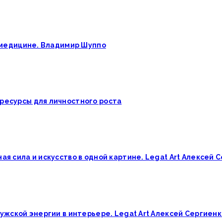
й медицине. Владимир Шуппо
ресурсы для личностного роста
ая сила и искусство в одной картине. Legat Art Алексей
мужской энергии в интерьере. Legat Art Алексей Сергиен