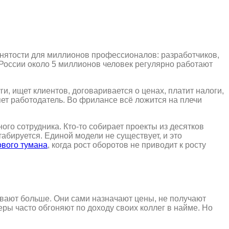
нятости для миллионов профессионалов: разработчиков,
 России около 5 миллионов человек регулярно работают
, ищет клиентов, договаривается о ценах, платит налоги,
яет работодатель. Во фрилансе всё ложится на плечи
го сотрудника. Кто-то собирает проекты из десятков
абируется. Единой модели не существует, и это
вого тумана
, когда рост оборотов не приводит к росту
вают больше. Они сами назначают цены, не получают
ры часто обгоняют по доходу своих коллег в найме. Но