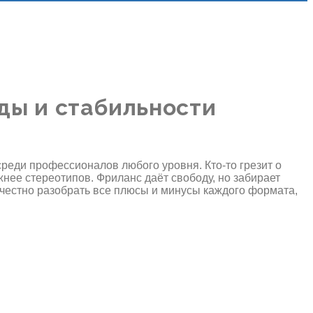
оды и стабильности
еди профессионалов любого уровня. Кто-то грезит о
ожнее стереотипов. Фриланс даёт свободу, но забирает
 честно разобрать все плюсы и минусы каждого формата,