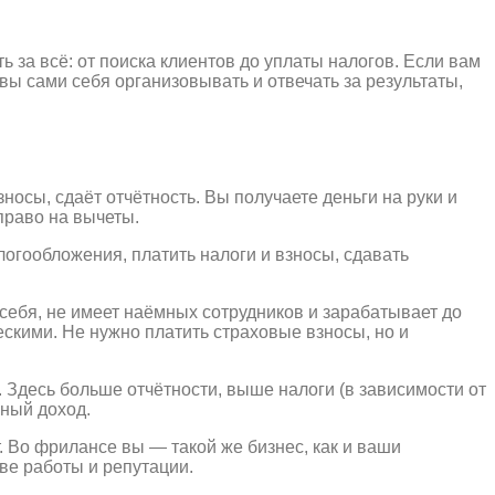
ть за всё: от поиска клиентов до уплаты налогов. Если вам
овы сами себя организовывать и отвечать за результаты,
осы, сдаёт отчётность. Вы получаете деньги на руки и
право на вычеты.
огообложения, платить налоги и взносы, сдавать
себя, не имеет наёмных сотрудников и зарабатывает до
ескими. Не нужно платить страховые взносы, но и
Здесь больше отчётности, выше налоги (в зависимости от
нный доход.
 Во фрилансе вы — такой же бизнес, как и ваши
тве работы и репутации.