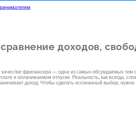
 сравнение доходов, своб
качестве фрилансера — одна из самых обсуждаемых тем ср
рплате и оплачиваемом отпуске. Реальность, как всегда, сл
раничивает доход. Чтобы сделать осознанный выбор, нужно