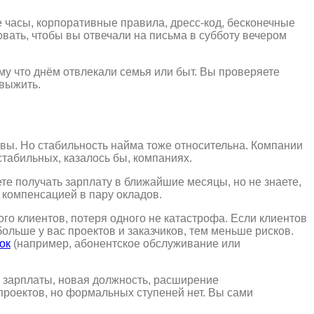
е часы, корпоративные правила, дресс-код, бесконечные
вать, чтобы вы отвечали на письма в субботу вечером
ому что днём отвлекали семья или быт. Вы проверяете
 выжить.
ивы. Но стабильность найма тоже относительна. Компании
табильных, казалось бы, компаниях.
ете получать зарплату в ближайшие месяцы, но не знаете,
с компенсацией в пару окладов.
ого клиентов, потеря одного не катастрофа. Если клиентов
ольше у вас проектов и заказчиков, тем меньше рисков.
ок
(например, абонентское обслуживание или
 зарплаты, новая должность, расширение
 проектов, но формальных ступеней нет. Вы сами